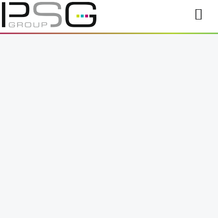
HOME
MARKETING
STUDIO
EDITIONS
WERK
KLANTEN
ONS TEAM
BLOG
CONTACT