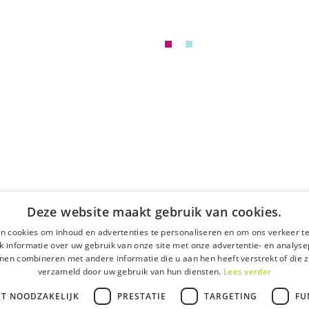
Deze website maakt gebruik van cookies.
n cookies om inhoud en advertenties te personaliseren en om ons verkeer te
 informatie over uw gebruik van onze site met onze advertentie- en analyse
nen combineren met andere informatie die u aan hen heeft verstrekt of die z
verzameld door uw gebruik van hun diensten.
Lees verder
KT NOODZAKELIJK
PRESTATIE
TARGETING
FU