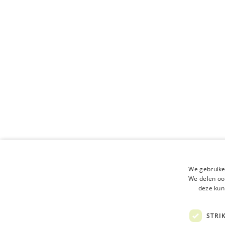
We gebruike
We delen ook
deze kun
STRI